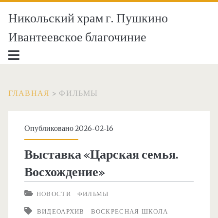
Никольский храм г. Пушкино
Ивантеевское благочиние
ГЛАВНАЯ
>
ФИЛЬМЫ
Рубрика:
Опубликовано 2026-02-16
<span>Фильмы</span>
Выставка «Царская семья.
Восхождение»
НОВОСТИ
ФИЛЬМЫ
ВИДЕОАРХИВ
ВОСКРЕСНАЯ ШКОЛА