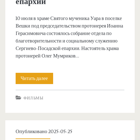
епархии
10 июля в храме Святого мученика Уара в поселке
Вешки под председательством протоиерея Иоанна
Герасимовича состоялось собрание отдела по
благотворительности и социальному служению
Сергиево-Посадской епархии. Настоятель храма
протоиерей Олег Мумриков…
Собрание
Читать далее
отдела
ФИЛЬМЫ
по
социальному
служению
Опубликовано 2025-05-25
Сергиево-