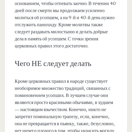
основанием, чтобы отпевать заочно. В течении 40
дней после смерти мы продолжаем усиленно
молиться об усопшем, а на 9-й и 40-й день нужно
отслужить панихиду. Кроме молитвы также
следует раздавать милостыню и делать добрые
дела в память об усопшем. С точки зрения
церковных правил этого достаточно.
Чего НЕ следует делать
Кроме церковных правил в народе существует
необозримое множество традиций, связанных с
поминовением усопших. В лучшем случае они
являются просто красивыми обычаями, в худшем
— настоящим язычеством. Конечно, никто не
запретит поминальную трапезу, если, конечно,
она не превращается в пьянку, также, безусловно,
нет ничего плохого в том, чтобы украсить могилу