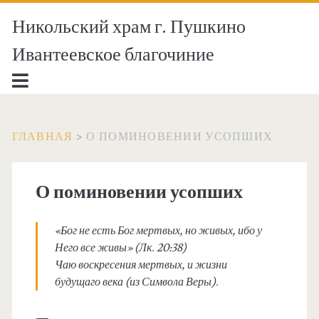
Никольский храм г. Пушкино
Ивантеевское благочиние
ГЛАВНАЯ
>
О ПОМИНОВЕНИИ УСОПШИХ
О поминовении усопших
«Бог не есть Бог мертвых, но живых, ибо у
Него все живы» (Лк. 20:38)
Чаю воскресения мертвых, и жизни
будущаго века (из Символа Веры).