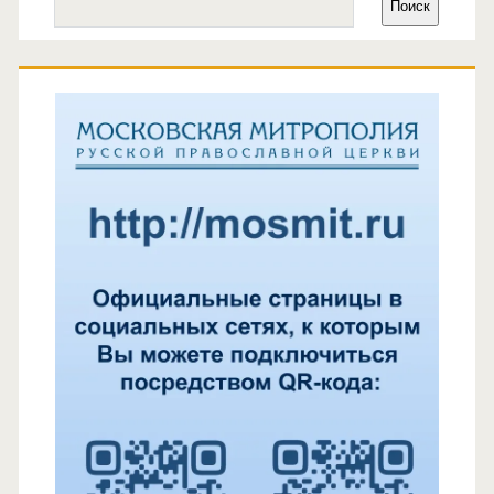
боковая
Поиск
панель