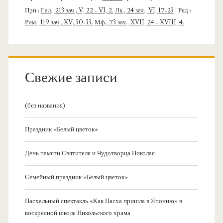
Прп.:
Гал., 213 зач., V, 22 - VI, 2.
Лк., 24 зач., VI, 17-23
. Ряд.:
Рим., 119 зач., XV, 30-33.
Мф., 73 зач., XVII, 24 - XVIII, 4.
Свежие записи
(без названия)
Праздник «Белый цветок»
День памяти Святителя и Чудотворца Николая
Семейный праздник «Белый цветок»
Пасхальный спектакль «Как Пасха пришла в Японию» в
воскресной школе Никольского храма