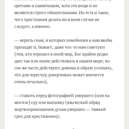
цветами и памятником, хотя эти вещи и не
являются строго обязательными. Но есть и такое,
чего христианам делать ни в коем случае не
следует, а именно:
— верить снам, в которых покойники к нам якобы
приходят и, бывает, даже что-то нам советуют
(тем, кто перешел в иной мир, Бог крайне редко
дает так или иначе действовать в нашем мире, во
сне же часто действуют демоны в образе усопших,
что для чересчур доверчивых может кончится
очень печально);
— ставить перед фотографией умершего (или на
могиле) еду или выпивку (языческий обряд
жертвоприношения духам умерших — тяжкий
грех для христианина);