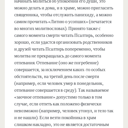
начинать молиться об упокоении его души, это
можно делать и дома, и в храме, можно пригласить
священника, чтобы отслужить панихиду, а можно
самим прочитать «Литию о усопших» (печатается
во многих молитвословах). Принято также с
самого момента смерти читать Псалтирь, особенно
хорошо, если удастся организовать родственников
и друзей читать Псалтирь попеременно, чтобы
молитва не прекращалась до самого момента
отпевания. Отпевание (оно же погребение)
совершается, за исключением каких-то особых
обстоятельств, на третий день после смерти
(например, если человек умер в понедельник,
отпевание совершается в среду). Так называемое
«заочное отпевание» допустимо только в том
случае, если отпеть как положено физически
невозможно (например, человек утонул, и тело так
и не нашли). Если везти покойника в храм
слишком накладно, это не является достаточным