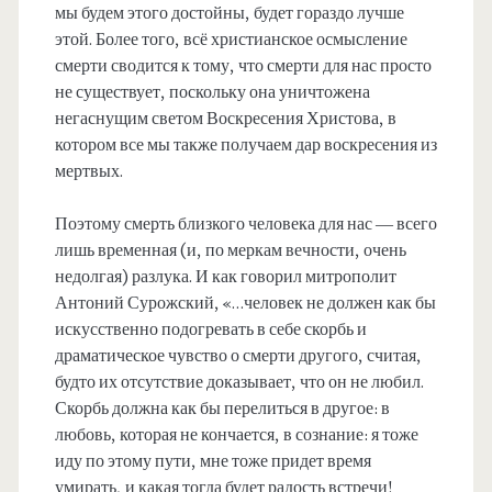
мы будем этого достойны, будет гораздо лучше
этой. Более того, всё христианское осмысление
смерти сводится к тому, что смерти для нас просто
не существует, поскольку она уничтожена
негаснущим светом Воскресения Христова, в
котором все мы также получаем дар воскресения из
мертвых.
Поэтому смерть близкого человека для нас — всего
лишь временная (и, по меркам вечности, очень
недолгая) разлука. И как говорил митрополит
Антоний Сурожский, «…человек не должен как бы
искусственно подогревать в себе скорбь и
драматическое чувство о смерти другого, считая,
будто их отсутствие доказывает, что он не любил.
Скорбь должна как бы перелиться в другое: в
любовь, которая не кончается, в сознание: я тоже
иду по этому пути, мне тоже придет время
умирать, и какая тогда будет радость встречи!