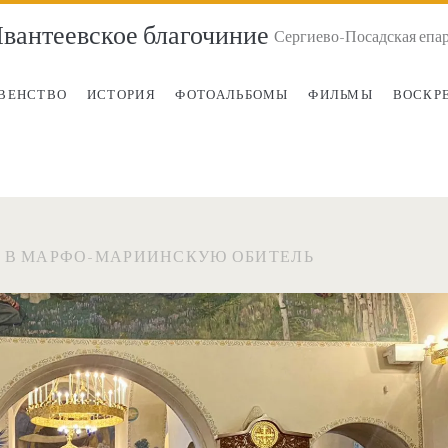
вантеевское благочиние
Сергиево-Посадская епа
ВЕНСТВО
ИСТОРИЯ
ФОТОАЛЬБОМЫ
ФИЛЬМЫ
ВОСКР
 В МАРФО-МАРИИНСКУЮ ОБИТЕЛЬ