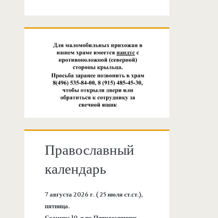
Православный
календарь
7 августа 2026 г. ( 25 июля ст.ст.),
пятница.
Седмица 10-я по Пятидесятнице.