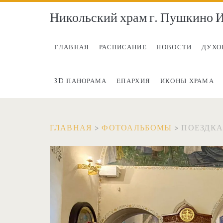
Никольский храм г. Пушкино И
ГЛАВНАЯ
РАСПИСАНИЕ
НОВОСТИ
ДУХО
3D ПАНОРАМА
ЕПАРХИЯ
ИКОНЫ ХРАМА
ГЛАВНАЯ
>
ФОТОАЛЬБОМЫ
>
ПОЕЗДКА