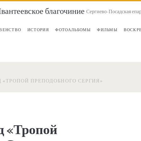
вантеевское благочиние
Сергиево-Посадская епа
ВЕНСТВО
ИСТОРИЯ
ФОТОАЛЬБОМЫ
ФИЛЬМЫ
ВОСКР
 «ТРОПОЙ ПРЕПОДОБНОГО СЕРГИЯ»
д «Тропой