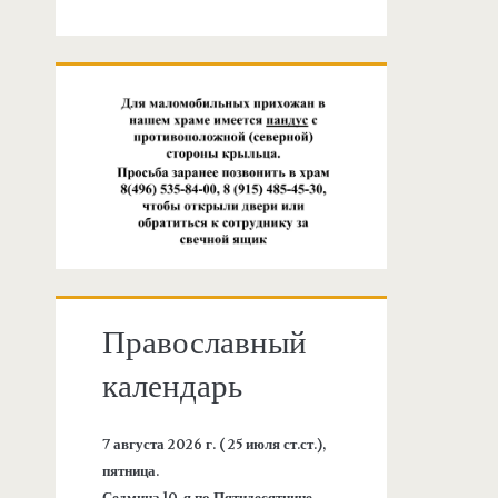
Православный
календарь
7 августа 2026 г. ( 25 июля ст.ст.),
пятница.
Седмица 10-я по Пятидесятнице.