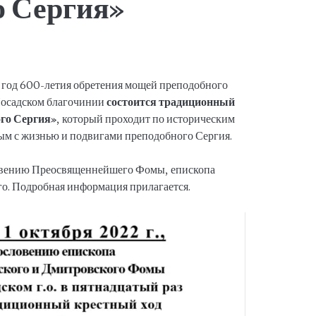
о Сергия»
в год 600-летия обретения мощей преподобного
Посадском благочинии
состоится традиционный
го Сергия»
, который проходит по историческим
ым с жизнью и подвигами преподобного Сергия.
ловению Преосвященнейшего Фомы, епископа
о. Подробная информация прилагается.