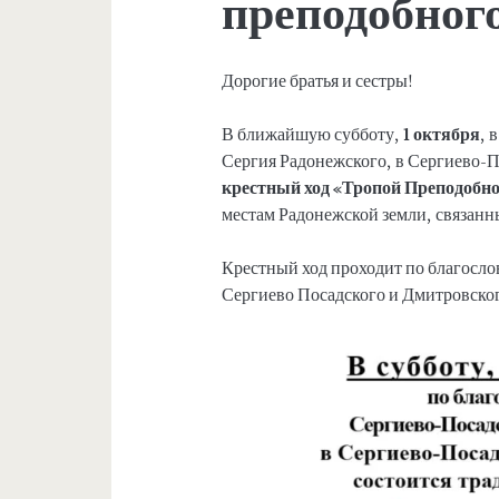
преподобног
Дорогие братья и сестры!
В ближайшую субботу,
1 октября
, 
Сергия Радонежского, в Сергиево-
крестный ход «Тропой Преподобно
местам Радонежской земли, связанн
Крестный ход проходит по благос
Сергиево Посадского и Дмитровског