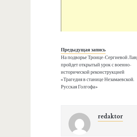
Предыдущая запись
На подворье Троице-Сергиевой Ла
пройдет открытый урок с военно-
исторической реконструкцией
«Трагедия в станице Незамаевской.
Русская Голгофа»
redaktor