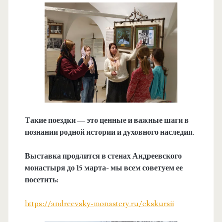
Такие поездки — это ценные и важные шаги в
познании родной истории и духовного наследия.
Выставка продлится в стенах Андреевского
монастыря до 15 марта- мы всем советуем ее
посетить:
https://andreevsky-monastery.ru/ekskursii