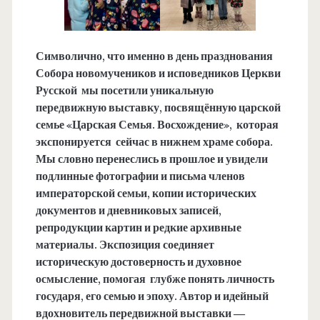
Символично, что именно в день празднования
Собора новомучеников и исповедников Церкви
Русской мы посетили уникальную
передвижную выставку, посвящённую царской
семье «Царская Семья. Восхождение», которая
экспонируется сейчас в нижнем храме собора.
Мы словно перенеслись в прошлое и увидели
подлинные фотографии и письма членов
императорской семьи, копии исторических
документов и дневниковых записей,
репродукции картин и редкие архивные
материалы.
Экспозиция соединяет
историческую достоверность и духовное
осмысление, помогая глубже понять личность
государя, его семью и эпоху.
Автор и идейный
вдохновитель передвижной выставки —