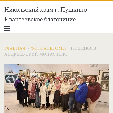
Никольский храм г. Пушкино
Ивантеевское благочиние
ГЛАВНАЯ
>
ФОТОАЛЬБОМЫ
>
ПОЕЗДКА В
АНДРЕЕВСКИЙ МОНАСТЫРЬ