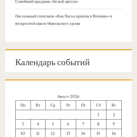
Семейный праздник «Белый цветок»
Пасхальный спектакль «Как Пасха пришла в Японию» в
воскресной школе Никольского храма
Календарь событий
Август 2026
Пн
Вт
Ср
Чт
Пт
Сб
Вс
1
2
3
4
5
6
7
8
9
10
11
12
13
14
15
16