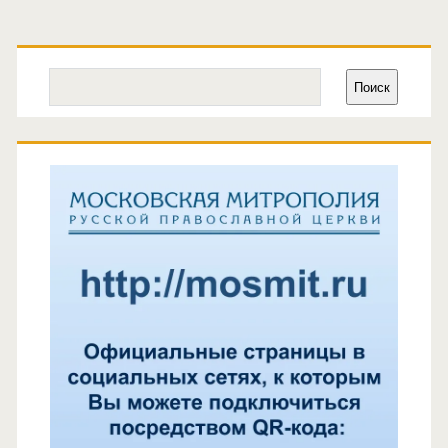
Основная
боковая
Поиск
Поиск
панель