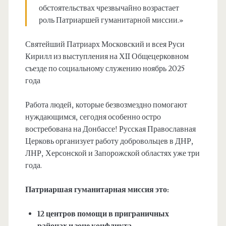
обстоятельствах чрезвычайно возрастает
роль Патриаршей гуманитарной миссии.»
Святейший Патриарх Московский и всея Руси
Кирилл из выступления на ХII Общецерковном
съезде по социальному служению ноябрь 2025
года
Работа людей, которые безвозмездно помогают
нуждающимся, сегодня особенно остро
востребована на Донбассе! Русская Православная
Церковь организует работу добровольцев в ДНР,
ЛНР, Херсонской и Запорожской областях уже три
года.
Патриаршая гуманитарная миссия это:
12 центров помощи в приграничных
районах и зоне конфликта