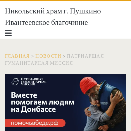
Никольский храм г. Пушкино
Ивантеевское благочиние
ГЛАВНАЯ
>
НОВОСТИ
>
ПАТРИАРШАЯ
ГУМАНИТАРНАЯ МИССИЯ