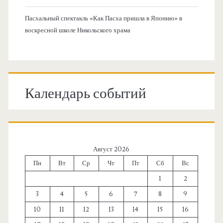
Пасхальный спектакль «Как Пасха пришла в Японию» в
воскресной школе Никольского храма
Календарь событий
Август 2026
Пн
Вт
Ср
Чт
Пт
Сб
Вс
1
2
3
4
5
6
7
8
9
10
11
12
13
14
15
16