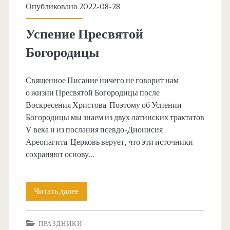
Опубликовано 2022-08-28
Успение Пресвятой
Богородицы
Священное Писание ничего не говорит нам
о жизни Пресвятой Богородицы после
Воскресения Христова. Поэтому об Успении
Богородицы мы знаем из двух латинских трактатов
V века и из послания псевдо-Дионисия
Ареопагита. Церковь верует, что эти источники
сохраняют основу…
Успение
Читать далее
Пресвятой
ПРАЗДНИКИ
Богородицы