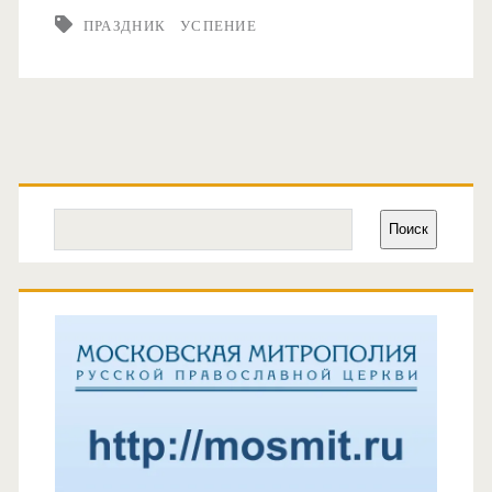
ПРАЗДНИК
УСПЕНИЕ
Основная
боковая
Поиск
Поиск
панель