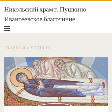
Никольский храм г. Пушкино
Ивантеевское благочиние
ГЛАВНАЯ
>
УСПЕНИЕ
Метка:
<span>Успение</span>